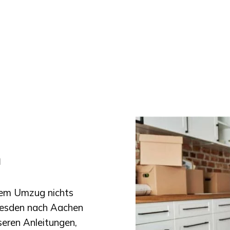
n
inem Umzug nichts
esden
nach
Aachen
eren Anleitungen,