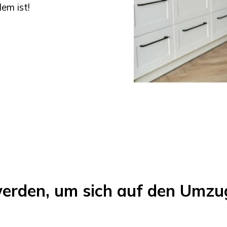
em ist!
werden, um sich auf den Umz