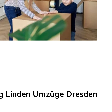
ug
Linden Umzüge Dresden