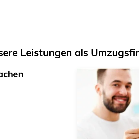
sere Leistungen als Umzugsfi
achen